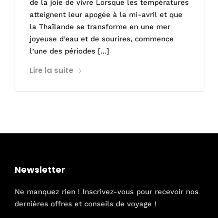
de la joie de vivre Lorsque les températures
atteignent leur apogée à la mi-avril et que
la Thaïlande se transforme en une mer
joyeuse d’eau et de sourires, commence
l’une des périodes […]
Lire la suite
Newsletter
Ne manquez rien ! Inscrivez-vous pour recevoir nos
dernières offres et conseils de voyage !