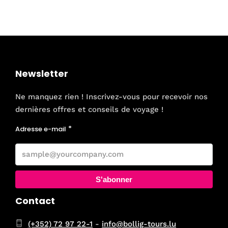
Newsletter
Ne manquez rien ! Inscrivez-vous pour recevoir nos
dernières offres et conseils de voyage !
Adresse e-mail
S'abonner
Contact
(+352) 72 97 22-1
-
info@bollig-tours.lu