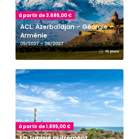
à partir de 3.685,00 €
ACL: Azerbaïdjan – Géorgie –
Arménie
05/2027 - 06/2027
15 jours
à partir de 1.895,00 €
La Tunisie autrement