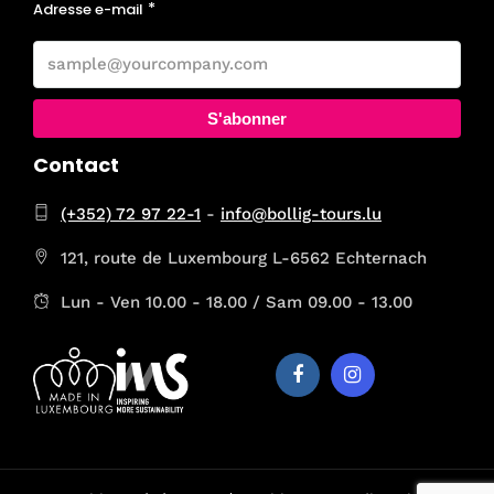
Adresse e-mail
S'abonner
Contact
(+352) 72 97 22-1
-
info@bollig-tours.lu
121, route de Luxembourg L-6562 Echternach
Lun - Ven 10.00 - 18.00 / Sam 09.00 - 13.00