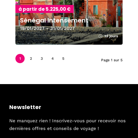
à partir de 5.225,00 €
Sénégal Intensément
19/01/2027 - 31/01/2027
13 jours
1
2
3
4
5
Page 1 sur 5
Newsletter
Ne manquez rien ! Inscrivez-vous pour recevoir nos
dernières offres et conseils de voyage !