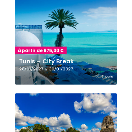
à partir de 975,00 €
Tunis – City Break
26/01/2027 - 30/01/2027
5 jours