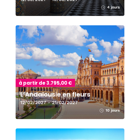
4 jours
à partir de 3.795,00 €
L’Andalousie en fleurs
12/02/2027 - 21/02/2027
10 jours