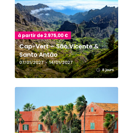
à partir de 2.975,00 €
Cap-Vert – São Vicente &
Santo Antão
07/01/2027 - 14/01/2027
8 jours