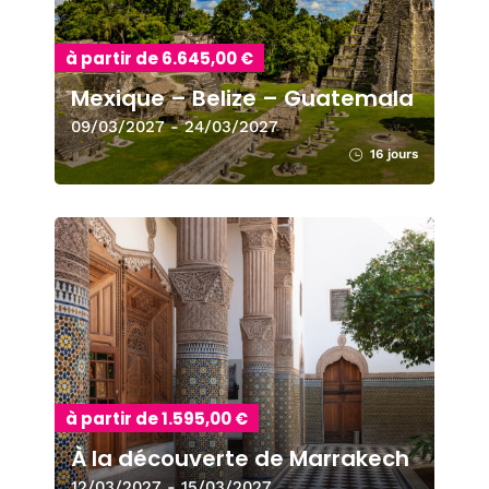
à partir de 6.645,00 €
Mexique – Belize – Guatemala
09/03/2027 - 24/03/2027
16 jours
à partir de 1.595,00 €
À la découverte de Marrakech
12/03/2027 - 15/03/2027