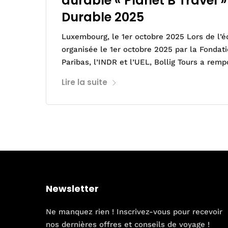
durable « Planet B Travel 
Durable 2025
Luxembourg, le 1er octobre 2025 Lors de l’é
organisée le 1er octobre 2025 par la Fonda
Paribas, l’INDR et l’UEL, Bollig Tours a rem
Lire la suite
Newsletter
Ne manquez rien ! Inscrivez-vous pour recevoir
nos dernières offres et conseils de voyage !