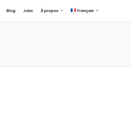
Blog
Jobs
À propos
Français
English
Deutsch