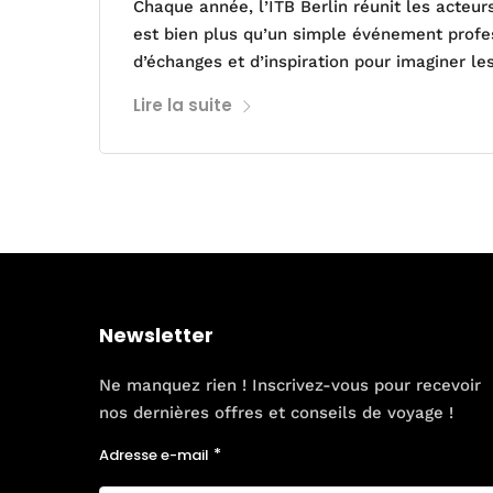
Chaque année, l’ITB Berlin réunit les acteur
est bien plus qu’un simple événement profess
d’échanges et d’inspiration pour imaginer l
Lire la suite
Newsletter
Ne manquez rien ! Inscrivez-vous pour recevoir
nos dernières offres et conseils de voyage !
Adresse e-mail