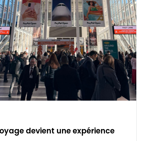
 voyage devient une expérience