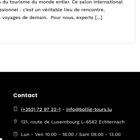
s du tourisme du monde entier. Ce salon international
ionnel : c’est un véritable lieu de rencontre,
es voyages de demain. Pour nous, experts […]
Contact
(+352) 72 97 22-1
-
info@bollig-tours.lu
121, route de Luxembourg L-6562 Echternach
Lun - Ven 10.00 - 18.00 / Sam 09.00 - 13.00