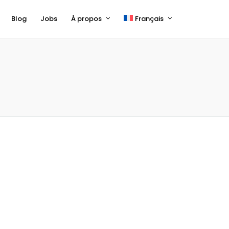
Blog
Jobs
À propos
Français
English
Deutsch