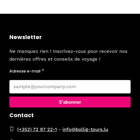
Newsletter
Ne manquez rien ! Inscrivez-vous pour recevoir nos
dernières offres et conseils de voyage !
Adresse e-mail
S'abonner
Contact
(+352) 72 97 22-1
-
info@bollig-tours.lu