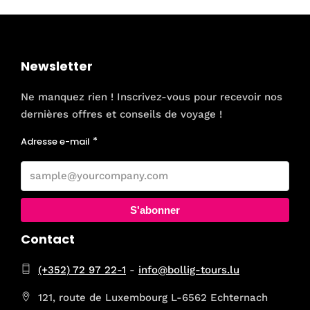
Newsletter
Ne manquez rien ! Inscrivez-vous pour recevoir nos
dernières offres et conseils de voyage !
Adresse e-mail
S'abonner
Contact
(+352) 72 97 22-1
-
info@bollig-tours.lu
121, route de Luxembourg L-6562 Echternach