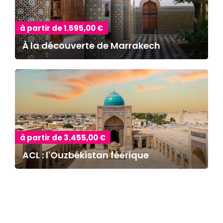
à partir de 1.595,00 €
À la découverte de Marrakech
à partir de 3.455,00 €
ACL : l'Ouzbékistan féérique