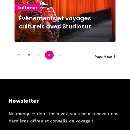
kultimer
Événements et voyages
culturels avec Studiosus
1
2
3
4
5
Page 4 sur 5
Newsletter
Ne manquez rien ! Inscrivez-vous pour recevoir nos
dernières offres et conseils de voyage !