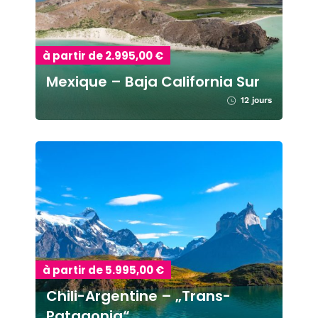
à partir de 2.995,00 €
Mexique – Baja California Sur
12 jours
à partir de 5.995,00 €
Chili-Argentine – „Trans-
Patagonia“