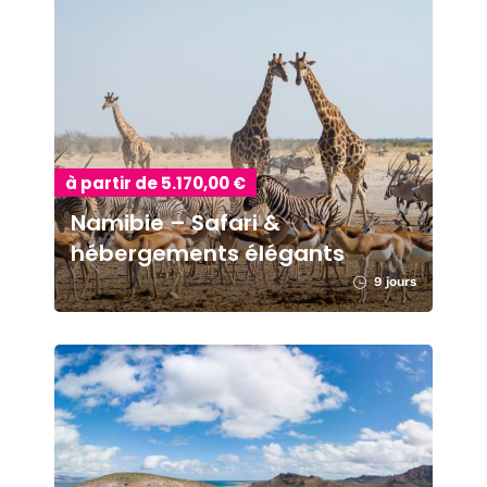
à partir de 5.170,00 €
Namibie – Safari &
hébergements élégants
9 jours