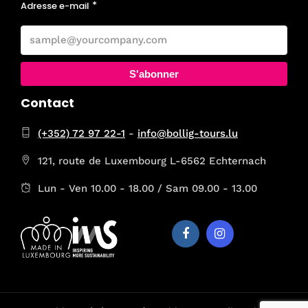
Adresse e-mail
S'abonner
Contact
(+352) 72 97 22-1
-
info@bollig-tours.lu
121, route de Luxembourg L-6562 Echternach
Lun - Ven 10.00 - 18.00 / Sam 09.00 - 13.00