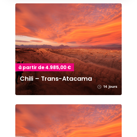
à partir de 4.985,00 €
Chili – Trans-Atacama
14 jours