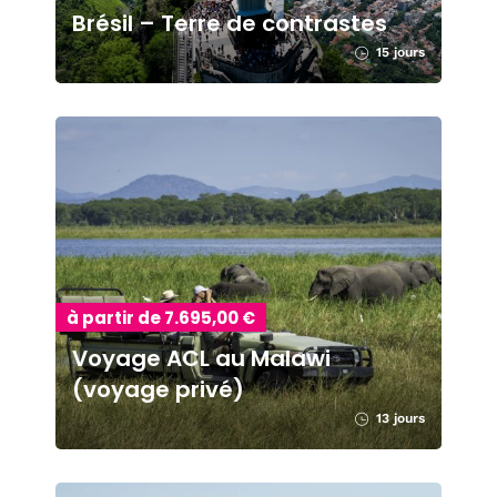
Brésil – Terre de contrastes
15 jours
à partir de 7.695,00 €
Voyage ACL au Malawi
(voyage privé)
13 jours