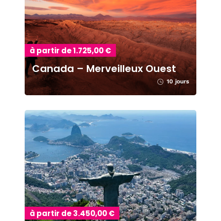
à partir de 1.725,00 €
Canada – Merveilleux Ouest
10 jours
à partir de 3.450,00 €