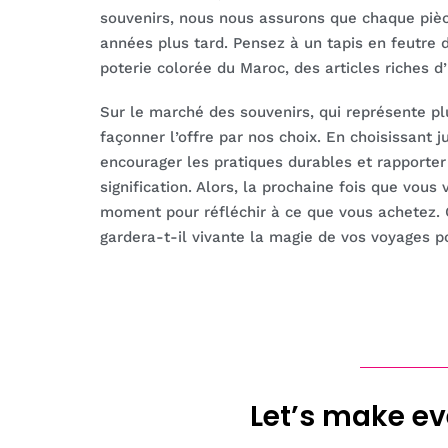
souvenirs, nous nous assurons que chaque piè
années plus tard. Pensez à un tapis en feutre d
poterie colorée du Maroc, des articles riches d’h
Sur le marché des souvenirs, qui représente plu
façonner l’offre par nos choix. En choisissant 
encourager les pratiques durables et rapporter
signification. Alors, la prochaine fois que vou
moment pour réfléchir à ce que vous achetez. 
gardera-t-il vivante la magie de vos voyages p
Let’s make ev