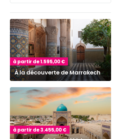
à partir de 1.595,00 €
À la découverte de Marrakech
à partir de 3.455,00 €