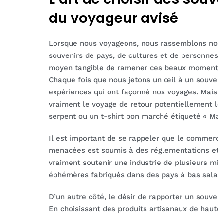
du voyageur avisé
Lorsque nous voyageons, nous rassemblons non
souvenirs de pays, de cultures et de personne
moyen tangible de ramener ces beaux moments
Chaque fois que nous jetons un œil à un souven
expériences qui ont façonné nos voyages. Mais 
vraiment le voyage de retour potentiellement l
serpent ou un t-shirt bon marché étiqueté « Ma
Il est important de se rappeler que le commerc
menacées est soumis à des réglementations et d
vraiment soutenir une industrie de plusieurs mi
éphémères fabriqués dans des pays à bas sala
D’un autre côté, le désir de rapporter un souv
En choisissant des produits artisanaux de haut