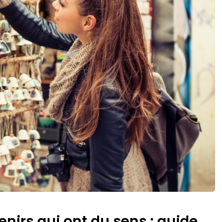
enirs qui ont du sens : guide