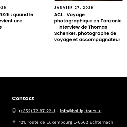
026
JANVIER 27, 2026
 2026 : quand le
ACL : Voyage
vient une
photographique en Tanzanie
e
– Interview de Thomas
Schenker, photographe de
voyage et accompagnateur
Contact
(+352) 72 97 22-1
-
info@bollig-tours.lu
121, route de Luxembourg L-6562 Echternach