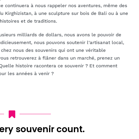
ce continuera à nous rappeler nos aventures, même des
u Kirghizistan, à une sculpture sur bois de Bali ou à une
istoires et de traditions.
sieurs milliards de dollars, nous avons le pouvoir de
judicieusement, nous pouvons soutenir l’artisanat local,
 chez nous des souvenirs qui ont une véritable
s vous retrouverez à flâner dans un marché, prenez un
Quelle histoire racontera ce souvenir ? Et comment
our les années à venir ?
ery souvenir count.