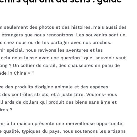
 seulement des photos et des histoires, mais aussi des
s étrangers que nous rencontrons. Les souvenirs sont un
 chez nous ou de les partager avec nos proches.
ir spécial, nous revivons les aventures et les
cela nous laisse avec une question : quel souvenir vaut
ong ? Un collier de corail, des chaussures en peau de
de in China » ?
e des produits d’origine animale et des espèces
es contrôles stricts, et à juste titre. Voulons-nous
lliards de dollars qui produit des biens sans âme et
ires ?
enir à la maison présente une merveilleuse opportunité.
e qualité, typiques du pays, nous soutenons les artisans