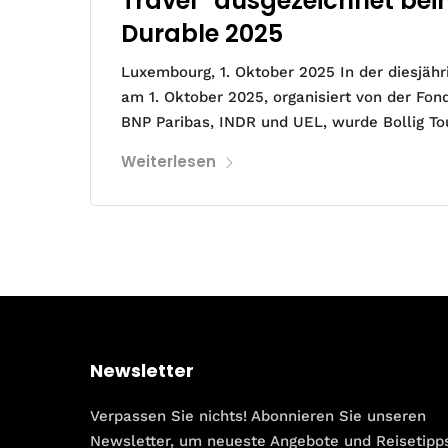
Travel“ ausgezeichnet bei
Durable 2025
Luxembourg, 1. Oktober 2025 In der diesjäh
am 1. Oktober 2025, organisiert von der Fo
BNP Paribas, INDR und UEL, wurde Bollig To
Weiterlesen
Newsletter
Verpassen Sie nichts! Abonnieren Sie unseren
Newsletter, um neueste Angebote und Reisetipp