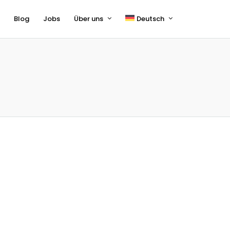
s
Blog
Jobs
Über uns
Deutsch
English
Français