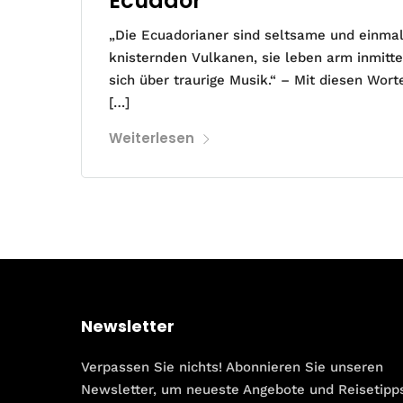
Ecuador
„Die Ecuadorianer sind seltsame und einmal
knisternden Vulkanen, sie leben arm inmitt
sich über traurige Musik.“ – Mit diesen Wor
[…]
Weiterlesen
Newsletter
Verpassen Sie nichts! Abonnieren Sie unseren
Newsletter, um neueste Angebote und Reisetipp