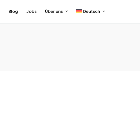
s
Blog
Jobs
Über uns
Deutsch
English
Français