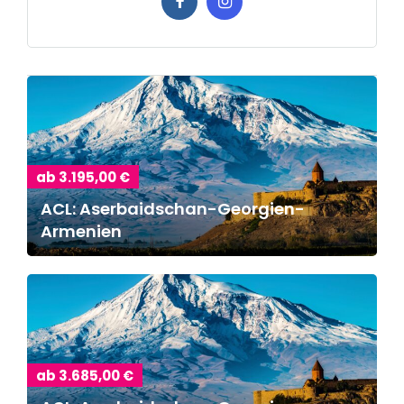
ab 3.195,00 €
ACL: Aserbaidschan-Georgien-
Armenien
ab 3.685,00 €