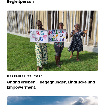
Begleitperson
DEZEMBER 29, 2025
Ghana erleben – Begegnungen, Eindrücke und
Empowerment.