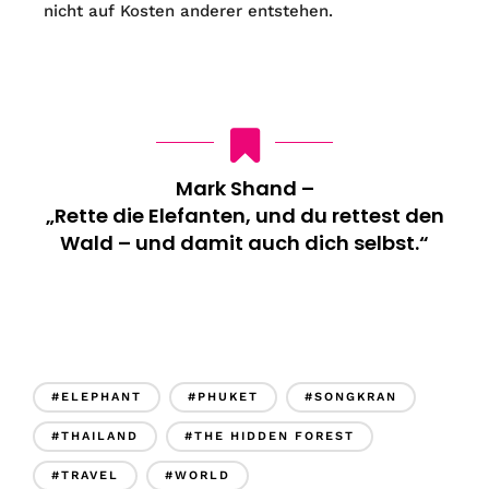
nicht auf Kosten anderer entstehen.
Mark Shand –
„Rette die Elefanten, und du rettest den
Wald – und damit auch dich selbst.“
#ELEPHANT
#PHUKET
#SONGKRAN
#THAILAND
#THE HIDDEN FOREST
#TRAVEL
#WORLD