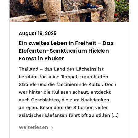
August 19, 2025
Ein zweites Leben in Freiheit – Das
Elefanten-Sanktuarium Hidden
Forest in Phuket
Thailand – das Land des Lächelns ist
berühmt für seine Tempel, traumhaften
Strände und die faszinierende Kultur. Doch
wer hinter die Kulissen schaut, entdeckt
auch Geschichten, die zum Nachdenken
anregen. Besonders die Situation vieler
asiatischer Elefanten führt oft zu stillen […]
Weiterlesen