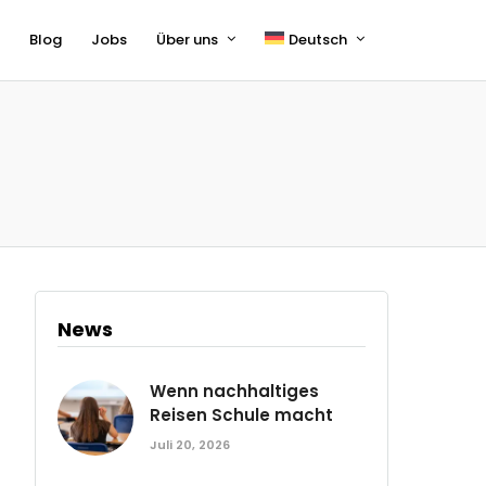
s
Blog
Jobs
Über uns
Deutsch
English
Français
News
Wenn nachhaltiges
Reisen Schule macht
Juli 20, 2026