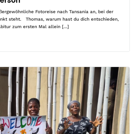
person
ergewöhnliche Fotoreise nach Tansania an, bei der
unkt steht. Thomas, warum hast du dich entschieden,
bitur zum ersten Mal allein […]