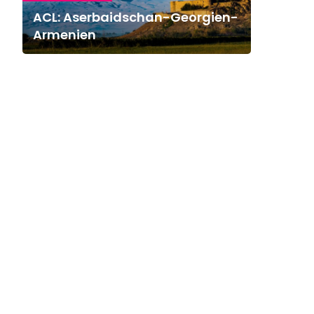
ACL: Aserbaidschan-Georgien-
Armenien