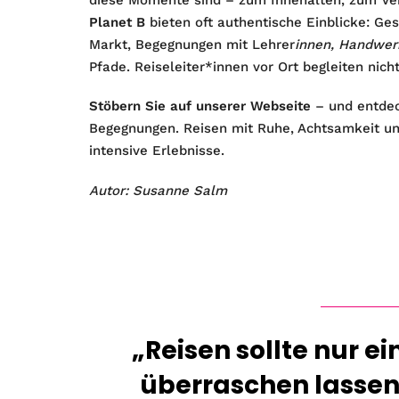
Planet B
bieten oft authentische Einblicke: G
Markt, Begegnungen mit Lehrer
innen, Handwer
Pfade. Reiseleiter*innen vor Ort begleiten nich
Stöbern Sie auf unserer Webseite
– und entdec
Begegnungen. Reisen mit Ruhe, Achtsamkeit un
intensive Erlebnisse.
Autor: Susanne Salm
„Reisen sollte nur e
überraschen lassen 