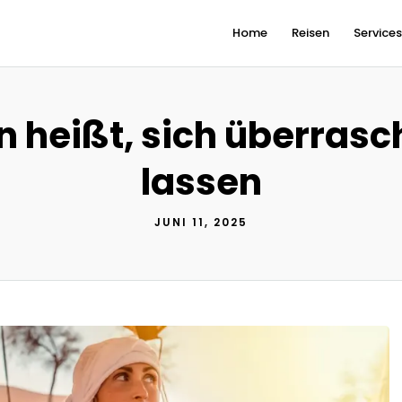
Home
Reisen
Service
n heißt, sich überrasc
lassen
JUNI 11, 2025