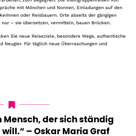
espräche mit Mönchen und Nonnen, Einladungen auf den
ker
innen oder Reisbauern. Orte abseits der gängigen
t nur – sie übersetzen, vermitteln, bauen Brücken.
ken Sie neue Reiseziele, besondere Wege, authentische
d Neugier. Für täglich neue Überraschungen und
in Mensch, der sich ständig
will.“ – Oskar Maria Graf