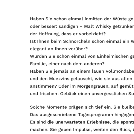
Haben Sie schon einmal inmitten der Wüste ge
oder besser: sandigen – Malt Whisky getrunke
der Hoffnung, dass er vorbeizieht?
Ist Ihnen beim Schnorcheln schon einmal ein 
elegant an Ihnen vorüber?
Wurden Sie schon einmal von Einheimischen ge
Familie, einer nach dem anderen?
Haben Sie jemals an einem lauen Vollmondaben
und den Muezzins gelauscht, wie sie aus allen
anstimmen? Oder im Morgengrauen, auf gemütli
und frischem Gebäck einen unvergesslichen S
Solche Momente prägen sich tief ein. Sie blei
Das ausgeschriebene Tagesprogramm hingegen? 
Es sind die
unerwarteten Erlebnisse
, die
spont
machen. Sie geben Impulse, weiten den Blick, 