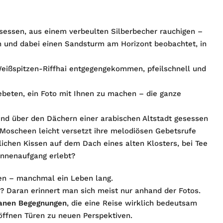
sessen, aus einem verbeulten Silberbecher rauchigen –
n und dabei einen Sandsturm am Horizont beobachtet, in
Weißspitzen-Riffhai entgegengekommen, pfeilschnell und
beten, ein Foto mit Ihnen zu machen – die ganze
d über den Dächern einer arabischen Altstadt gesessen
 Moscheen leicht versetzt ihre melodiösen Gebetsrufe
chen Kissen auf dem Dach eines alten Klosters, bei Tee
onnenaufgang erlebt?
ben – manchmal ein Leben lang.
Daran erinnert man sich meist nur anhand der Fotos.
anen Begegnungen
, die eine Reise wirklich bedeutsam
öffnen Türen zu neuen Perspektiven.