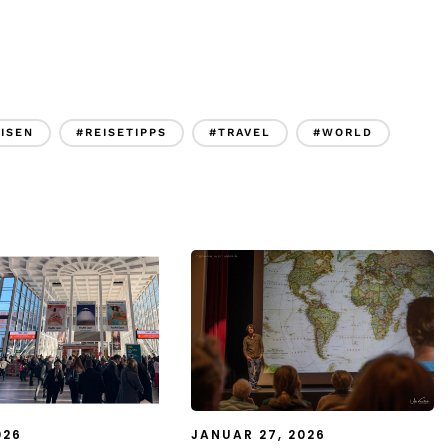
ISEN
#REISETIPPS
#TRAVEL
#WORLD
026
JANUAR 27, 2026