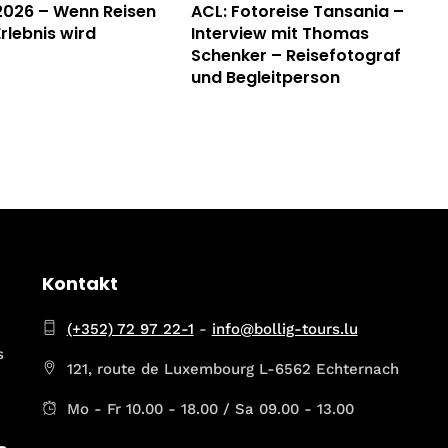
 2026 – Wenn Reisen
ACL: Fotoreise Tansania –
rlebnis wird
Interview mit Thomas
Schenker – Reisefotograf
und Begleitperson
Kontakt
(+352) 72 97 22-1
-
info@bollig-tours.lu
s
121, route de Luxembourg L-6562 Echternach
Mo - Fr 10.00 - 18.00 / Sa 09.00 - 13.00