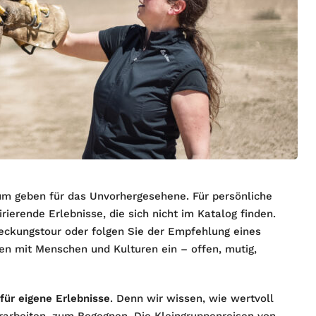
um geben für das Unvorhergesehene. Für persönliche
ierende Erlebnisse, die sich nicht im Katalog finden.
deckungstour oder folgen Sie der Empfehlung eines
en mit Menschen und Kulturen ein – offen, mutig,
für eigene Erlebnisse
. Denn wir wissen, wie wertvoll
arbeiten, zum Begegnen. Die Kleingruppenreisen von