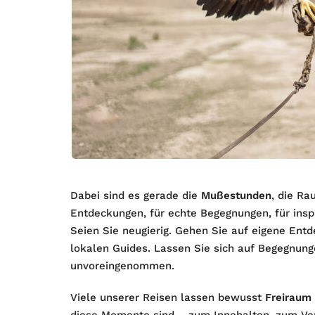
Dabei sind es gerade die
Mußestunden
, die Ra
Entdeckungen, für echte Begegnungen, für inspir
Seien Sie neugierig. Gehen Sie auf eigene Ent
lokalen Guides. Lassen Sie sich auf Begegnung
unvoreingenommen.
Viele unserer Reisen lassen bewusst
Freiraum 
diese Momente sind – zum Innehalten, zum Ver