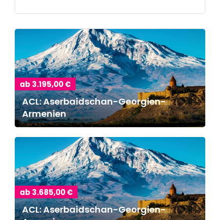
ab 3.195,00 €
ACL: Aserbaidschan-Georgien-
Armenien
ab 3.685,00 €
ACL: Aserbaidschan-Georgien-