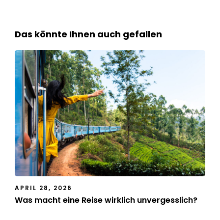
Das könnte Ihnen auch gefallen
APRIL 28, 2026
Was macht eine Reise wirklich unvergesslich?