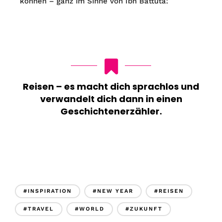
können – ganz im Sinne von Ibn Battuta:
Reisen – es macht dich sprachlos und
verwandelt dich dann in einen
Geschichtenerzähler.
#INSPIRATION
#NEW YEAR
#REISEN
#TRAVEL
#WORLD
#ZUKUNFT