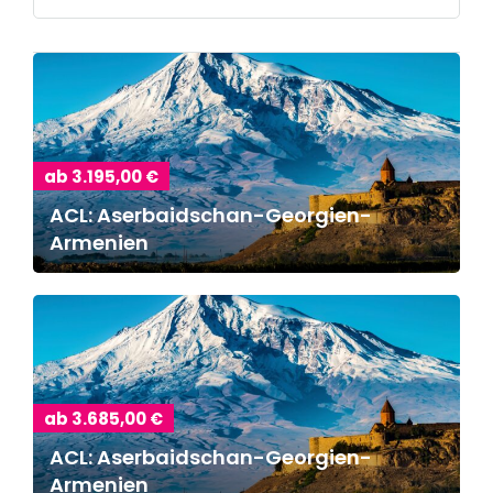
ab 3.195,00 €
ACL: Aserbaidschan-Georgien-
Armenien
ab 3.685,00 €
ACL: Aserbaidschan-Georgien-
Armenien