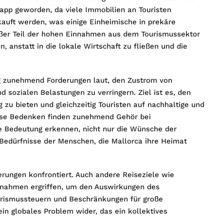
app geworden, da viele Immobilien an Touristen
auft werden, was einige Einheimische in prekäre
roßer Teil der hohen Einnahmen aus dem Tourismussektor
n, anstatt in die lokale Wirtschaft zu fließen und die
g zunehmend Forderungen laut, den Zustrom von
d sozialen Belastungen zu verringern. Ziel ist es, den
u bieten und gleichzeitig Touristen auf nachhaltige und
ese Bedenken finden zunehmend Gehör bei
 Bedeutung erkennen, nicht nur die Wünsche der
 Bedürfnisse der Menschen, die Mallorca ihre Heimat
derungen konfrontiert. Auch andere Reiseziele wie
nahmen ergriffen, um den Auswirkungen des
urismussteuern und Beschränkungen für große
in globales Problem wider, das ein kollektives