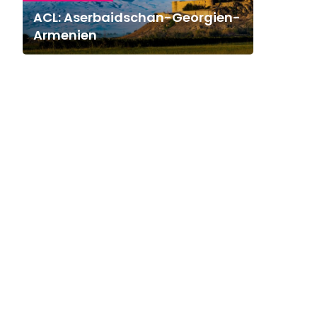
ACL: Aserbaidschan-Georgien-
Armenien