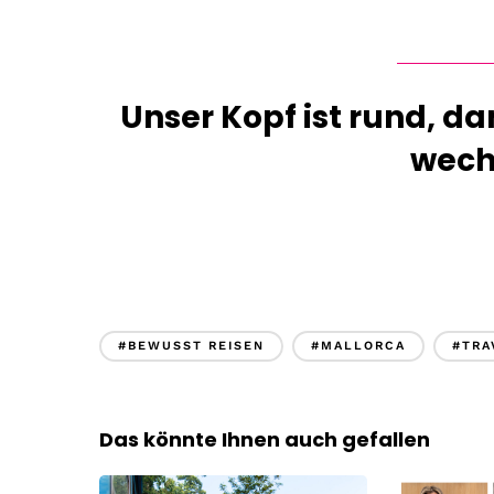
Unser Kopf ist rund, d
wech
#BEWUSST REISEN
#MALLORCA
#TRA
Das könnte Ihnen auch gefallen