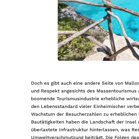
Doch es gibt auch eine andere Seite von Mallo
und Respekt angesichts des Massentourismus au
boomende Tourismusindustrie erhebliche wirtsch
den Lebensstandard vieler Einheimischer verbe
Wachstum der Besucherzahlen zu erheblichen H
Bautätigkeiten haben die Landschaft der Insel
überlastete Infrastruktur hinterlassen, was R
Umweltverschmutzung beiträgt. Die Folgen des