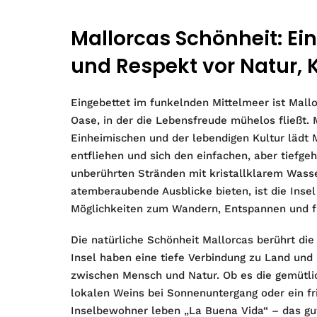
Mallorcas Schönheit: Ei
und Respekt vor Natur, 
Eingebettet im funkelnden Mittelmeer ist Mallo
Oase, in der die Lebensfreude mühelos fließt. 
Einheimischen und der lebendigen Kultur lädt M
entfliehen und sich den einfachen, aber tiefg
unberührten Stränden mit kristallklarem Wasser
atemberaubende Ausblicke bieten, ist die Insel
Möglichkeiten zum Wandern, Entspannen und f
Die natürliche Schönheit Mallorcas berührt di
Insel haben eine tiefe Verbindung zu Land und
zwischen Mensch und Natur. Ob es die gemütlic
lokalen Weins bei Sonnenuntergang oder ein fr
Inselbewohner leben „La Buena Vida“ – das gut