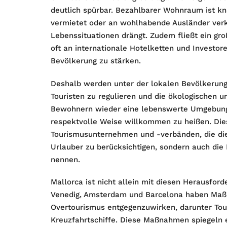
deutlich spürbar. Bezahlbarer Wohnraum ist kn
vermietet oder an wohlhabende Ausländer verk
Lebenssituationen drängt. Zudem fließt ein g
oft an internationale Hotelketten und Investore
Bevölkerung zu stärken.
Deshalb werden unter der lokalen Bevölkerun
Touristen zu regulieren und die ökologischen un
Bewohnern wieder eine lebenswerte Umgebung z
respektvolle Weise willkommen zu heißen. Di
Tourismusunternehmen und -verbänden, die die
Urlauber zu berücksichtigen, sondern auch die
nennen.
Mallorca ist nicht allein mit diesen Herausfor
Venedig, Amsterdam und Barcelona haben Maß
Overtourismus entgegenzuwirken, darunter To
Kreuzfahrtschiffe. Diese Maßnahmen spiegeln e