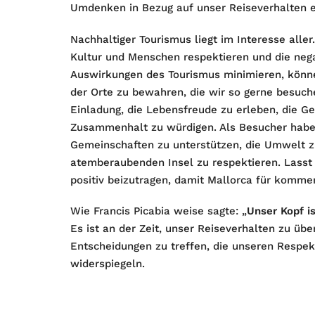
Umdenken in Bezug auf unser Reiseverhalten e
Nachhaltiger Tourismus liegt im Interesse all
Kultur und Menschen respektieren und die nega
Auswirkungen des Tourismus minimieren, können
der Orte zu bewahren, die wir so gerne besuchen
Einladung, die Lebensfreude zu erleben, die 
Zusammenhalt zu würdigen. Als Besucher haben 
Gemeinschaften zu unterstützen, die Umwelt zu
atemberaubenden Insel zu respektieren. Lasst 
positiv beizutragen, damit Mallorca für komme
Wie Francis Picabia weise sagte: „
Unser Kopf i
Es ist an der Zeit, unser Reiseverhalten zu ü
Entscheidungen zu treffen, die unseren Respek
widerspiegeln.