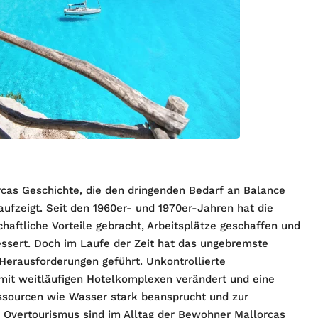
rcas Geschichte, die den dringenden Bedarf an Balance
fzeigt. Seit den 1960er- und 1970er-Jahren hat die
aftliche Vorteile gebracht, Arbeitsplätze geschaffen und
ssert. Doch im Laufe der Zeit hat das ungebremste
erausforderungen geführt. Unkontrollierte
 mit weitläufigen Hotelkomplexen verändert und eine
essourcen wie Wasser stark beansprucht und zur
 Overtourismus sind im Alltag der Bewohner Mallorcas