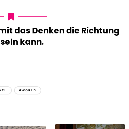
amit das Denken die Richtung
seln kann
.
VEL
#WORLD