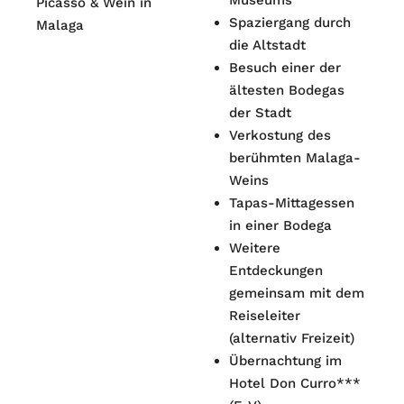
Museums
Picasso & Wein in
Spaziergang durch
Malaga
die Altstadt
Besuch einer der
ältesten Bodegas
der Stadt
Verkostung des
berühmten Malaga-
Weins
Tapas-Mittagessen
in einer Bodega
Weitere
Entdeckungen
gemeinsam mit dem
Reiseleiter
(alternativ Freizeit)
Übernachtung im
Hotel Don Curro***