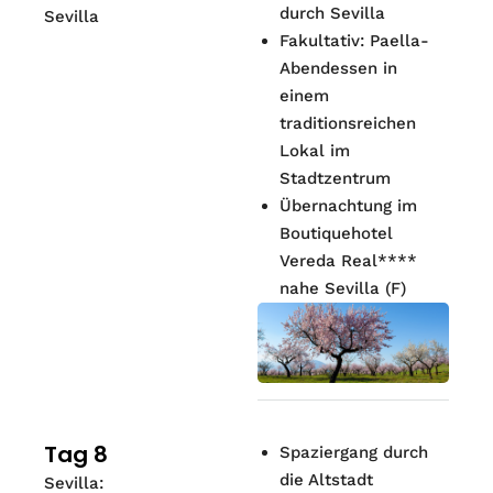
durch Sevilla
Sevilla
Fakultativ: Paella-
Abendessen in
einem
traditionsreichen
Lokal im
Stadtzentrum
Übernachtung im
Boutiquehotel
Vereda Real****
nahe Sevilla (F)
Tag 8
Spaziergang durch
die Altstadt
Sevilla: