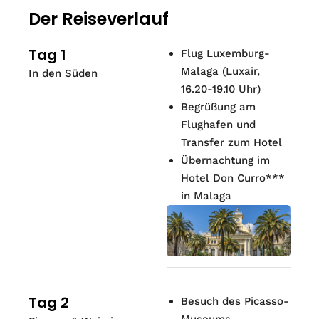
Der Reiseverlauf
Tag 1
Flug Luxemburg-
Malaga (Luxair,
In den Süden
16.20-19.10 Uhr)
Begrüßung am
Flughafen und
Transfer zum Hotel
Übernachtung im
Hotel Don Curro***
in Malaga
Tag 2
Besuch des Picasso-