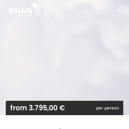
from 3.795,00 €
per person