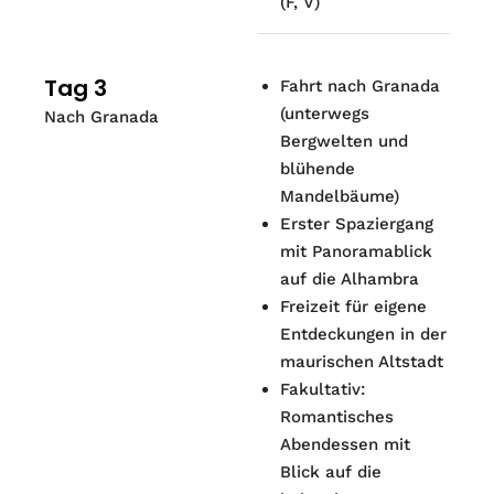
(F, V)
Tag 3
Fahrt nach Granada
(unterwegs
Nach Granada
Bergwelten und
blühende
Mandelbäume)
Erster Spaziergang
mit Panoramablick
auf die Alhambra
Freizeit für eigene
Entdeckungen in der
maurischen Altstadt
Fakultativ:
Romantisches
Abendessen mit
Blick auf die