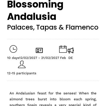
Blossoming
Andalusia
Palaces, Tapas & Flamenco
10 days
12/02/2027 - 21/02/2027
Feb
DE
12-15 participants
An Andalusian feast for the senses! When the
almond trees burst into bloom each spring,
southern Spain reveals a very special kind of