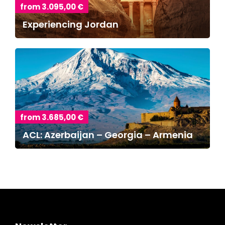
from 3.095,00 €
Experiencing Jordan
from 3.685,00 €
ACL: Azerbaijan – Georgia – Armenia