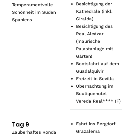
Besichtigung der
Temperamentvolle
Kathedrale (inkl.
Schönheit im Süden
Giralda)
Spaniens
Besichtigung des
Real Alcázar
(maurische
Palastanlage mit
Gärten)
Bootsfahrt auf dem
Guadalquivir
Freizeit in Sevilla
Übernachtung im
Boutiquehotel
Vereda Real**** (F)
Tag 9
Fahrt ins Bergdorf
Grazalema
Zauberhaftes Ronda