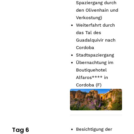
Spaziergang durch
den Olivenhain und
Verkostung)
Weiterfahrt durch
das Tal des
Guadalquivir nach
Cordoba
Stadtspaziergang
Übernachtung im
Boutiquehotel
Alfaros**** in
Cordoba (F)
Tag 6
Besichtigung der