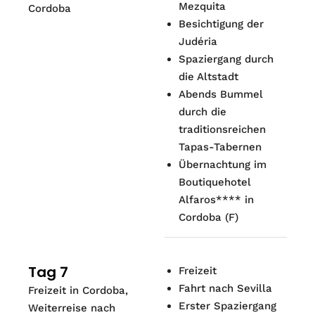
Mezquita
Cordoba
Besichtigung der
Judéria
Spaziergang durch
die Altstadt
Abends Bummel
durch die
traditionsreichen
Tapas-Tabernen
Übernachtung im
Boutiquehotel
Alfaros**** in
Cordoba (F)
Tag 7
Freizeit
Fahrt nach Sevilla
Freizeit in Cordoba,
Erster Spaziergang
Weiterreise nach