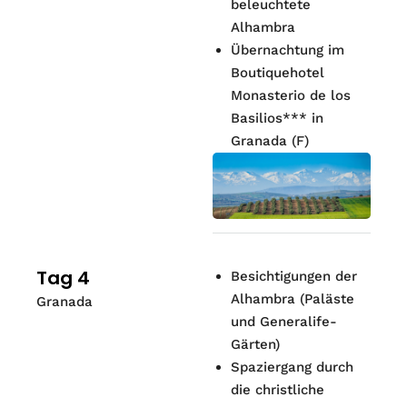
beleuchtete
Alhambra
Übernachtung im
Boutiquehotel
Monasterio de los
Basilios*** in
Granada (F)
Tag 4
Besichtigungen der
Alhambra (Paläste
Granada
und Generalife-
Gärten)
Spaziergang durch
die christliche