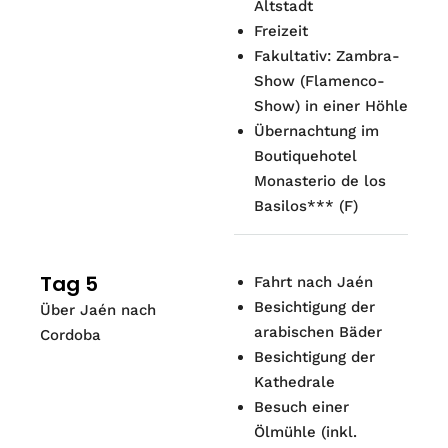
Altstadt
Freizeit
Fakultativ: Zambra-
Show (Flamenco-
Show) in einer Höhle
Übernachtung im
Boutiquehotel
Monasterio de los
Basilos*** (F)
Tag 5
Fahrt nach Jaén
Besichtigung der
Über Jaén nach
arabischen Bäder
Cordoba
Besichtigung der
Kathedrale
Besuch einer
Ölmühle (inkl.