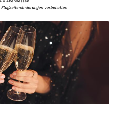
 A = Abendessen
Flugzeitenänderungen vorbehalten