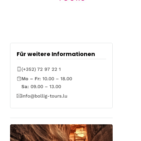
Für weitere Informationen
(+352) 72 97 22 1
Mo – Fr:
10.00 – 18.00
Sa:
09.00 – 13.00
info@bollig-tours.lu