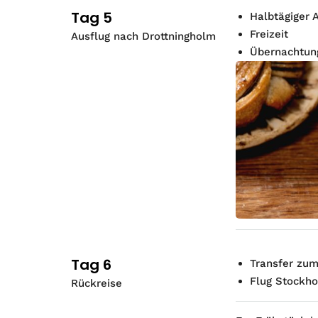
Tag 5
Halbtägiger 
Freizeit
Ausflug nach Drottningholm
Übernachtung
Tag 6
Transfer zum
Flug Stockho
Rückreise