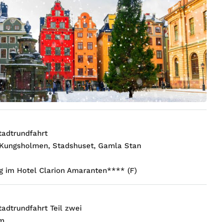
tadtrundfahrt
Kungsholmen, Stadshuset, Gamla Stan
 im Hotel Clarion Amaranten**** (F)
tadtrundfahrt Teil zwei
m