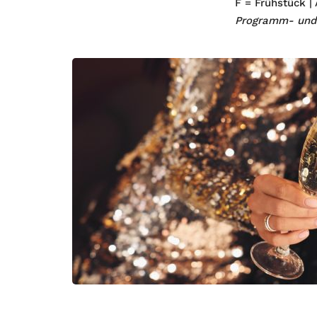
F = Frühstück |
Programm- und 