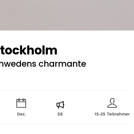
Stockholm
chwedens charmante
Dez.
DE
15-25 Teilnehmer