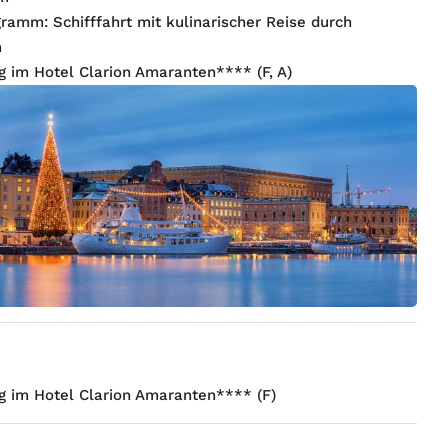
gramm: Schifffahrt mit kulinarischer Reise durch
n
 im Hotel Clarion Amaranten**** (F, A)
 im Hotel Clarion Amaranten**** (F)