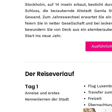
Stockholm, auf 14 Inseln erbaut, besticht dur
Schloss, die bezaubernde Altstadt Gamla S
Gewand. Zum Jahreswechsel erwartet Sie ein b
feiern Sie in netter Gesellschaft und bei leck
bewundern Sie von Deck aus ein atemberaube
Start ins neue Jahr.
Ausführlic
Der Reiseverlauf
Tag 1
Flug Luxembu
Transfer zum
Anreise und erstes
Freizeit
Kennenlernen der Stadt
Übernachtun