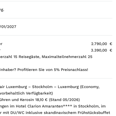
rg.
/01/2027
er
2.790,00 €
r
3.390,00 €
erzahl 15 Reisegäste, Maximalteilnehmerzahl 25
nhaber? Profitieren Sie von 5% Preisnachlass!
xair Luxemburg – Stockholm – Luxemburg (Economy,
 vorbehaltlich Verfügbarkeit)
hren und Kerosin 18,10 € (Stand 05/2026)
ngen im Hotel Clarion Amaranten**** in Stockholm, im
 mit DU/WC inklusive skandinavischem Frühstücksbuffet