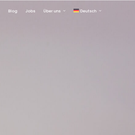
s
Blog
Jobs
Über uns
Deutsch
English
Français