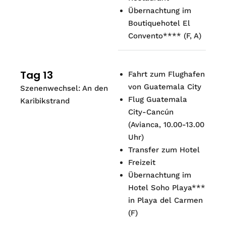
Übernachtung im
Boutiquehotel El
Convento****
(
F, A
)
Tag 13
Fahrt zum Flughafen
von Guatemala City
Szenenwechsel: An den
Flug Guatemala
Karibikstrand
City-Cancún
(Avianca, 10.00-13.00
Uhr)
Transfer zum Hotel
Freizeit
Übernachtung im
Hotel Soho Playa***
in Playa del Carmen
(
F
)