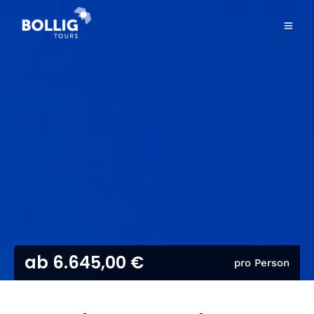
ab 6.645,00 €
pro Person