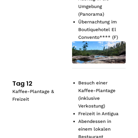
Umgebung
(Panorama)
Übernachtung im
Boutiquehotel El
Convento****
(
F
)
Tag 12
Besuch einer
Kaffee-Plantage
Kaffee-Plantage &
(inklusive
Freizeit
Verkostung)
Freizeit in Antigua
Abendessen in
einem lokalen
Restaurant