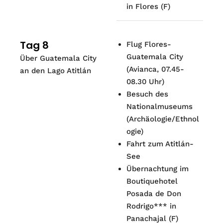
in Flores
(
F
)
Tag 8
Flug Flores-
Guatemala City
Über Guatemala City
(Avianca, 07.45-
an den Lago Atitlán
08.30 Uhr)
Besuch des
Nationalmuseums
(Archäologie/Ethnol
ogie)
Fahrt zum Atitlán-
See
Übernachtung im
Boutiquehotel
Posada de Don
Rodrigo*** in
Panachajal
(
F
)