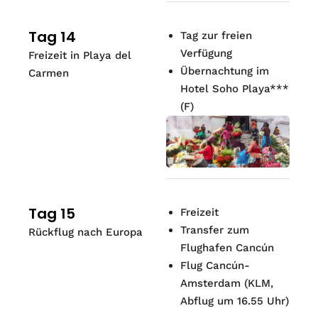
Tag 14
Tag zur freien
Verfügung
Freizeit in Playa del
Übernachtung im
Carmen
Hotel Soho Playa***
(
F
)
Tag 15
Freizeit
Transfer zum
Rückflug nach Europa
Flughafen Cancún
Flug Cancún-
Amsterdam (KLM,
Abflug um 16.55 Uhr)