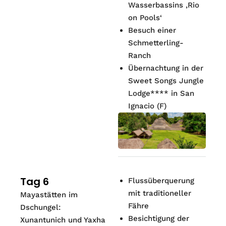
Wasserbassins ‚Rio
on Pools‘
Besuch einer
Schmetterling-
Ranch
Übernachtung in der
Sweet Songs Jungle
Lodge**** in San
Ignacio (F)
Tag 6
Flussüberquerung
mit traditioneller
Mayastätten im
Fähre
Dschungel:
Besichtigung der
Xunantunich und Yaxha