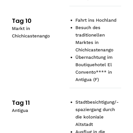
Tag 10
Fahrt ins Hochland
Besuch des
Markt in
traditionellen
Chichicastenango
Marktes in
Chichicastenango
Übernachtung im
Boutiquehotel El
Convento**** in
Antigua
(F)
Tag 11
Stadtbesichtigung/-
spaziergang durch
Antigua
die koloniale
Altstadt
Ausflug in die