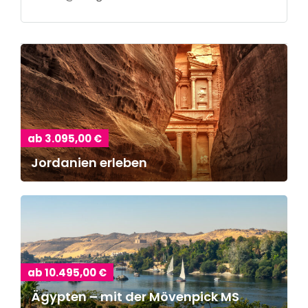
ab 3.095,00 €
Jordanien erleben
ab 10.495,00 €
Ägypten – mit der Mövenpick MS