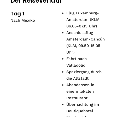
Der Reiseverlauf
Tag 1
Flug Luxemburg-
Amsterdam (KLM,
Nach Mexiko
06.05-07.15 Uhr)
Anschlussflug
Amsterdam-Cancún
(KLM, 09.50-15.05
Uhr)
Fahrt nach
Valladolid
Spaziergang durch
die Altstadt
Abendessen in
einem lokalen
Restaurant
Übernachtung im
Boutiquehotel