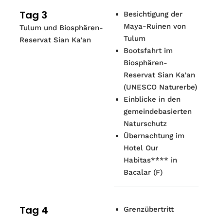
Tag 3
Besichtigung der
Maya-Ruinen von
Tulum und Biosphären-
Tulum
Reservat Sian Ka’an
Bootsfahrt im
Biosphären-
Reservat Sian Ka’an
(UNESCO Naturerbe)
Einblicke in den
gemeindebasierten
Naturschutz
Übernachtung im
Hotel Our
Habitas**** in
Bacalar
(
F
)
Tag 4
Grenzübertritt