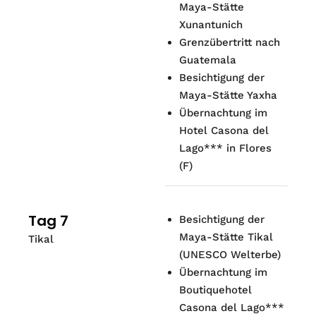
Maya-Stätte
Xunantunich
Grenzübertritt nach
Guatemala
Besichtigung der
Maya-Stätte Yaxha
Übernachtung im
Hotel Casona del
Lago*** in Flores
(
F
)
Tag 7
Besichtigung der
Maya-Stätte Tikal
Tikal
(UNESCO Welterbe)
Übernachtung im
Boutiquehotel
Casona del Lago***