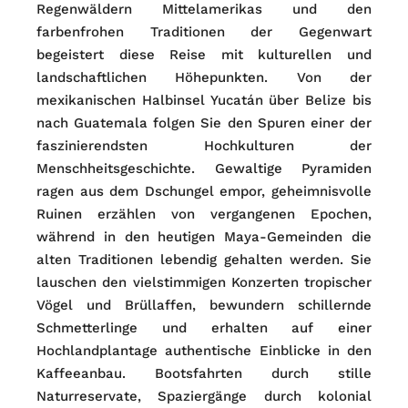
Regenwäldern Mittelamerikas und den
farbenfrohen Traditionen der Gegenwart
begeistert diese Reise mit kulturellen und
landschaftlichen Höhepunkten. Von der
mexikanischen Halbinsel Yucatán über Belize bis
nach Guatemala folgen Sie den Spuren einer der
faszinierendsten Hochkulturen der
Menschheitsgeschichte. Gewaltige Pyramiden
ragen aus dem Dschungel empor, geheimnisvolle
Ruinen erzählen von vergangenen Epochen,
während in den heutigen Maya-Gemeinden die
alten Traditionen lebendig gehalten werden. Sie
lauschen den vielstimmigen Konzerten tropischer
Vögel und Brüllaffen, bewundern schillernde
Schmetterlinge und erhalten auf einer
Hochlandplantage authentische Einblicke in den
Kaffeeanbau. Bootsfahrten durch stille
Naturreservate, Spaziergänge durch kolonial