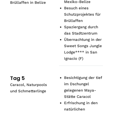
Mexiko-Belize
Brüllaffen in Belize
Besuch eines
Schutzprojektes für
Brüllaffen
Spaziergang durch
das Stadtzentrum
Übernachtung in der
Sweet Songs Jungle
Lodge**** in San
Ignacio
(
F
)
Tag 5
Besichtigung der tief
im Dschungel
Caracol, Naturpools
gelegenen Maya-
und Schmetterlinge
Stätte Caracol
Erfrischung in den
natürlichen