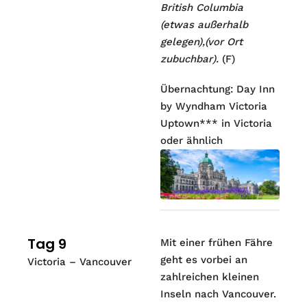
British Columbia
(etwas außerhalb
gelegen),(vor Ort
zubuchbar).
(F)
Übernachtung: Day Inn
by Wyndham Victoria
Uptown*** in Victoria
oder ähnlich
Tag 9
Mit einer frühen Fähre
geht es vorbei an
Victoria – Vancouver
zahlreichen kleinen
Inseln nach Vancouver.