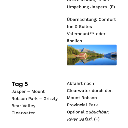
Umgebung Jaspers. (F)
Übernachtung: Comfort
Inn & Suites
Valemount** oder
ähnlich
Tag 5
Abfahrt nach
Clearwater durch den
Jasper – Mount
Mount Robson
Robson Park – Grizzly
Provincial Park.
Bear Valley –
Optional z
ubuchbar:
Clearwater
River Safari.
(F)