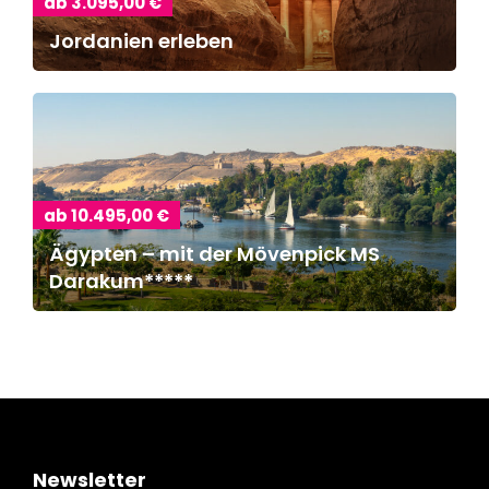
ab 3.095,00 €
Jordanien erleben
ab 10.495,00 €
Ägypten – mit der Mövenpick MS
Darakum*****
Newsletter