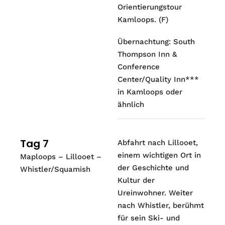
Orientierungstour
Kamloops. (F)
Übernachtung: South
Thompson Inn &
Conference
Center/Quality Inn***
in Kamloops oder
ähnlich
Tag 7
Abfahrt nach Lillooet,
einem wichtigen Ort in
Maploops – Lillooet –
der Geschichte und
Whistler/Squamish
Kultur der
Ureinwohner. Weiter
nach Whistler, berühmt
für sein Ski- und