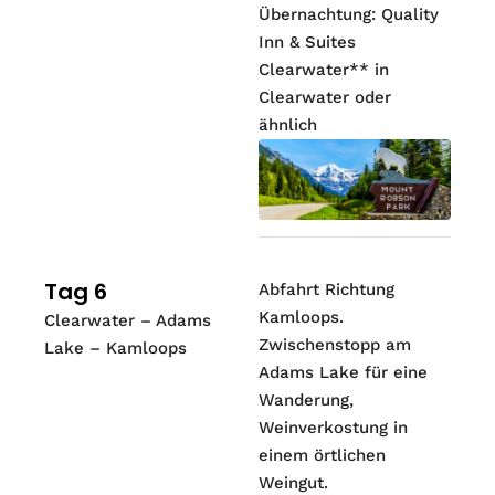
Übernachtung: Quality
Inn & Suites
Clearwater** in
Clearwater oder
ähnlich
Tag 6
Abfahrt Richtung
Kamloops.
Clearwater – Adams
Zwischenstopp am
Lake – Kamloops
Adams Lake für eine
Wanderung,
Weinverkostung in
einem örtlichen
Weingut.