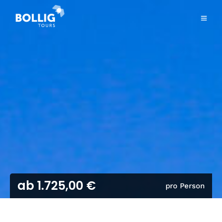
ab 1.725,00 €
pro Person