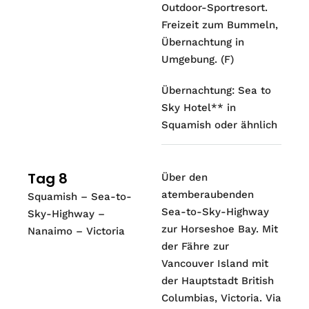
Outdoor-Sportresort.
Freizeit zum Bummeln,
Übernachtung in
Umgebung. (F)
Übernachtung: Sea to
Sky Hotel** in
Squamish oder ähnlich
Tag 8
Über den
atemberaubenden
Squamish – Sea-to-
Sea-to-Sky-Highway
Sky-Highway –
zur Horseshoe Bay. Mit
Nanaimo – Victoria
der Fähre zur
Vancouver Island mit
der Hauptstadt British
Columbias, Victoria. Via