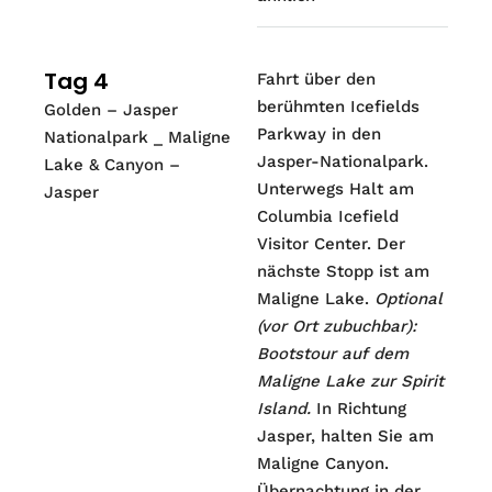
Tag 4
Fahrt über den
berühmten Icefields
Golden – Jasper
Parkway in den
Nationalpark _ Maligne
Jasper-Nationalpark.
Lake & Canyon –
Unterwegs Halt am
Jasper
Columbia Icefield
Visitor Center. Der
nächste Stopp ist am
Maligne Lake.
Optional
(vor Ort zubuchbar):
Bootstour auf dem
Maligne Lake zur Spirit
Island.
In Richtung
Jasper, halten Sie am
Maligne Canyon.
Übernachtung in der