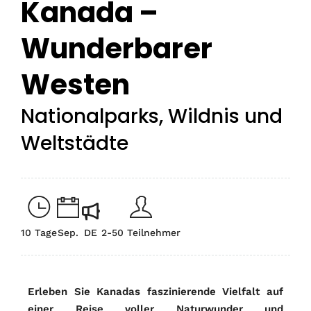
Kanada –
Wunderbarer
Westen
Nationalparks, Wildnis und
Weltstädte
10 Tage
Sep.
DE
2-50 Teilnehmer
Erleben Sie Kanadas faszinierende Vielfalt auf
einer Reise voller Naturwunder und