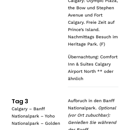
Calgary: Olympic Plaza,
the Bow und Stephen
Avenue und Fort
Calgary. Freie Zeit auf
Prince’s Island.
Nachmittags Besuch im
Heritage Park. (F)
Übernachtung: Comfort
Inn & Suites Calgary
Airport North ** oder
ähnlich
Tag 3
Aufbruch in den Banff
Nationalpark.
Optional
Calgary – Banff
(vor Ort zubuchbar):
Nationalpark – Yoho
Genießen Sie während
Nationalpark – Golden
der Banff