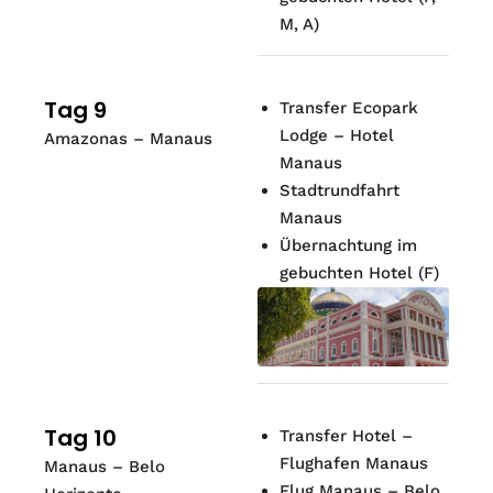
M, A)
Tag 9
Transfer Ecopark
Lodge – Hotel
Amazonas – Manaus
Manaus
Stadtrundfahrt
Manaus
Übernachtung im
gebuchten Hotel (F)
Tag 10
Transfer Hotel –
Flughafen Manaus
Manaus – Belo
Flug Manaus – Belo