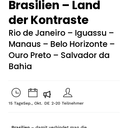
Brasilien – Land
der Kontraste
Rio de Janeiro – Iguassu –
Manaus – Belo Horizonte –
Ouro Preto – Salvador da
Bahia
15 Tage
Sep., Okt.
DE
2-20 Teilnehmer
Brasilien
– damit verbindet man die