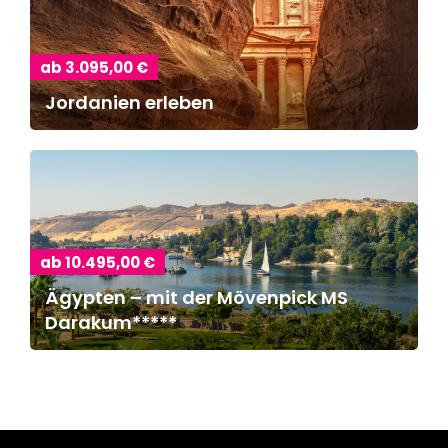
ab 3.095,00 €
Jordanien erleben
ab 10.495,00 €
Ägypten – mit der Mövenpick MS
Darakum*****