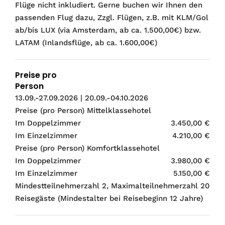
Flüge nicht inkludiert. Gerne buchen wir Ihnen den
passenden Flug dazu, Zzgl. Flügen, z.B. mit KLM/Gol
ab/bis LUX (via Amsterdam, ab ca. 1.500,00€) bzw.
LATAM (Inlandsflüge, ab ca. 1.600,00€)
Preise pro
Person
13.09.-27.09.2026 | 20.09.-04.10.2026
Preise (pro Person) Mittelklassehotel
Im Doppelzimmer
3.450,00 €
Im Einzelzimmer
4.210,00 €
Preise (pro Person) Komfortklassehotel
Im Doppelzimmer
3.980,00 €
Im Einzelzimmer
5.150,00 €
Mindestteilnehmerzahl 2, Maximalteilnehmerzahl 20
Reisegäste (Mindestalter bei Reisebeginn 12 Jahre)