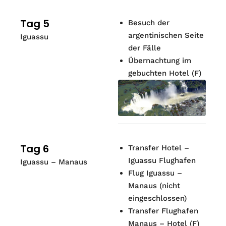
Tag 5
Besuch der
argentinischen Seite
Iguassu
der Fälle
Übernachtung im
gebuchten Hotel (F)
Tag 6
Transfer Hotel –
Iguassu Flughafen
Iguassu – Manaus
Flug Iguassu –
Manaus (nicht
eingeschlossen)
Transfer Flughafen
Manaus – Hotel (F)