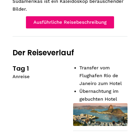
Südamerikas ist ein Kaleidoskop berauschender
Bilder.
Ausführliche Reisebeschreibung
Der Reiseverlauf
Tag 1
Transfer vom
Flughafen Rio de
Anreise
Janeiro zum Hotel
Übernachtung im
gebuchten Hotel