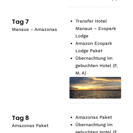
Tag 7
Transfer Hotel
Manaus – Ecopark
Manaus – Amazonas
Lodge
Amazon Ecopark
Lodge Paket
Übernachtung im
gebuchten Hotel (F,
M, A)
Tag 8
Amazonas Paket
Übernachtung im
Amazonas Paket
gebuchten Hotel (F,