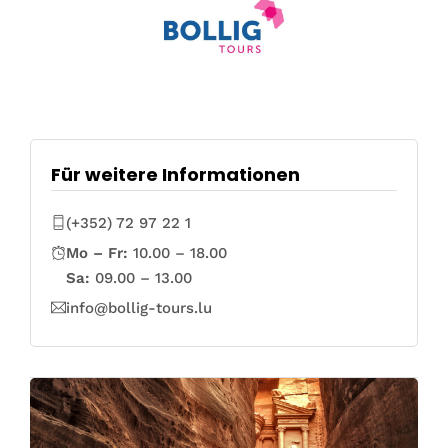
Für weitere Informationen
(+352) 72 97 22 1
Mo – Fr:
10.00 – 18.00
Sa:
09.00 – 13.00
info@bollig-tours.lu