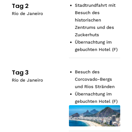
Tag 2
Stadtrundfahrt mit
Besuch des
Rio de Janeiro
historischen
Zentrums und des
Zuckerhuts
Übernachtung im
gebuchten Hotel (F)
Tag 3
Besuch des
Corcovado-Bergs
Rio de Janeiro
und Rios Stränden
Übernachtung im
gebuchten Hotel (F)