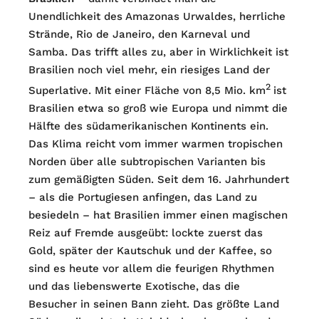
Unendlichkeit des Amazonas Urwaldes, herrliche
Strände, Rio de Janeiro, den Karneval und
Samba. Das trifft alles zu, aber in Wirklichkeit ist
Brasilien noch viel mehr, ein riesiges Land der
2
Superlative. Mit einer Fläche von 8,5 Mio. km
ist
Brasilien etwa so groß wie Europa und nimmt die
Hälfte des südamerikanischen Kontinents ein.
Das Klima reicht vom immer warmen tropischen
Norden über alle subtropischen Varianten bis
zum gemäßigten Süden. Seit dem 16. Jahrhundert
– als die Portugiesen anfingen, das Land zu
besiedeln – hat Brasilien immer einen magischen
Reiz auf Fremde ausgeübt: lockte zuerst das
Gold, später der Kautschuk und der Kaffee, so
sind es heute vor allem die feurigen Rhythmen
und das liebenswerte Exotische, das die
Besucher in seinen Bann zieht. Das größte Land