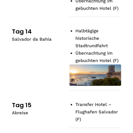
Übernachtung im
gebuchten Hotel (F)
Tag 14
Halbtägige
historische
Salvador da Bahia
Stadtrundfahrt
Übernachtung im
gebuchten Hotel (F)
Tag 15
Transfer Hotel –
Flughafen Salvador
Abreise
(F)