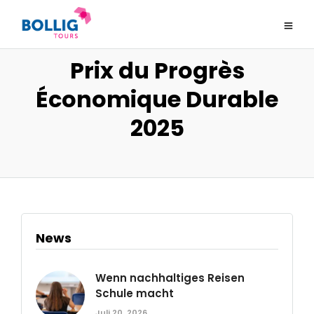
Prix du Progrès
Économique Durable
2025
News
Wenn nachhaltiges Reisen
Schule macht
Juli 20, 2026