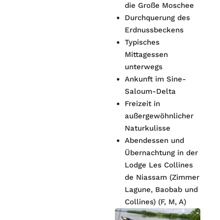
die Große Moschee
Durchquerung des
Erdnussbeckens
Typisches
Mittagessen
unterwegs
Ankunft im Sine-
Saloum-Delta
Freizeit in
außergewöhnlicher
Naturkulisse
Abendessen und
Übernachtung in der
Lodge Les Collines
de Niassam (Zimmer
Lagune, Baobab und
Collines) (F, M, A)