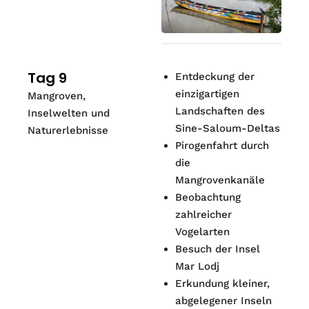
Tag 9
Entdeckung der
einzigartigen
Mangroven,
Landschaften des
Inselwelten und
Sine-Saloum-Deltas
Naturerlebnisse
Pirogenfahrt durch
die
Mangrovenkanäle
Beobachtung
zahlreicher
Vogelarten
Besuch der Insel
Mar Lodj
Erkundung kleiner,
abgelegener Inseln