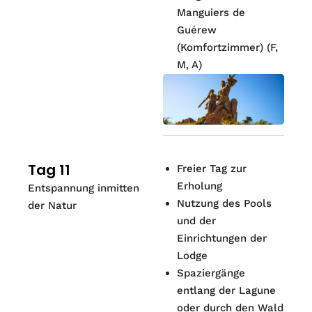
Manguiers de
Guérew
(Komfortzimmer) (F,
M, A)
Tag 11
Freier Tag zur
Erholung
Entspannung inmitten
Nutzung des Pools
der Natur
und der
Einrichtungen der
Lodge
Spaziergänge
entlang der Lagune
oder durch den Wald