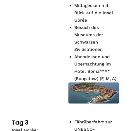
Mittagessen mit
Blick auf die Insel
Gorée
Besuch des
Museums der
Schwarzen
Zivilisationen
Abendessen und
Übernachtung im
Hotel Boma****
(Bungalow) (F, M, A)
Tag 3
Fährüberfahrt zur
UNESCO-
Insel Gorée: