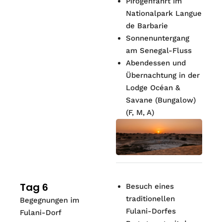
Pirogenfahrt im
Nationalpark Langue
de Barbarie
Sonnenuntergang
am Senegal-Fluss
Abendessen und
Übernachtung in der
Lodge Océan &
Savane (Bungalow)
(F, M, A)
Tag 6
Besuch eines
traditionellen
Begegnungen im
Fulani-Dorfes
Fulani-Dorf