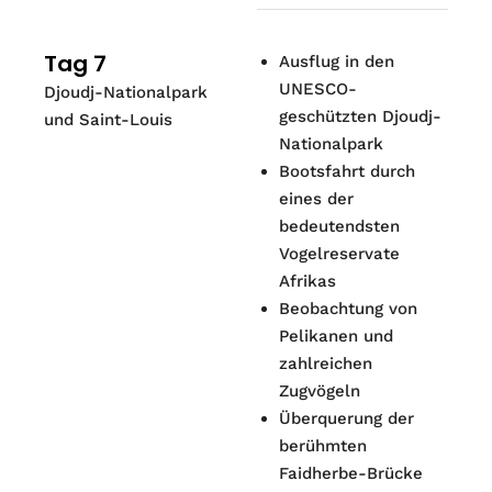
Tag 7
Ausflug in den
UNESCO-
Djoudj-Nationalpark
geschützten Djoudj-
und Saint-Louis
Nationalpark
Bootsfahrt durch
eines der
bedeutendsten
Vogelreservate
Afrikas
Beobachtung von
Pelikanen und
zahlreichen
Zugvögeln
Überquerung der
berühmten
Faidherbe-Brücke