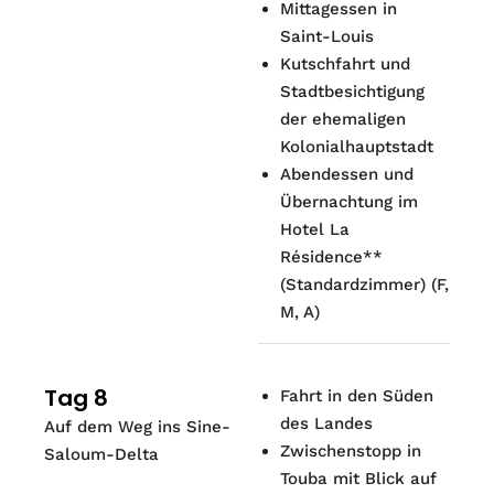
Mittagessen in
Saint-Louis
Kutschfahrt und
Stadtbesichtigung
der ehemaligen
Kolonialhauptstadt
Abendessen und
Übernachtung im
Hotel La
Résidence**
(Standardzimmer) (F,
M, A)
Tag 8
Fahrt in den Süden
des Landes
Auf dem Weg ins Sine-
Zwischenstopp in
Saloum-Delta
Touba mit Blick auf