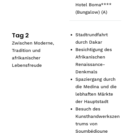
Hotel Boma****
(Bungalow) (A)
Tag 2
Stadtrundfahrt
durch Dakar
Zwischen Moderne,
Besichtigung des
Tradition und
Afrikanischen
afrikanischer
Renaissance-
Lebensfreude
Denkmals
Spaziergang durch
die Medina und die
lebhaften Märkte
der Hauptstadt
Besuch des
Kunsthandwerkszen
trums von
Soumbédioune