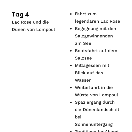
Tag 4
Fahrt zum
legendären Lac Rose
Lac Rose und die
Begegnung mit den
Dünen von Lompoul
Salzgewinnenden
am See
Bootsfahrt auf dem
Salzsee
Mittagessen mit
Blick auf das
Wasser
Weiterfahrt in die
Wüste von Lompoul
Spaziergang durch
die Dünenlandschaft
bei
Sonnenuntergang
Traditioneller Abend