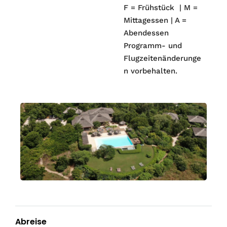
F = Frühstück | M =
Mittagessen | A =
Abendessen
Programm- und
Flugzeitenänderunge
n vorbehalten.
Abreise