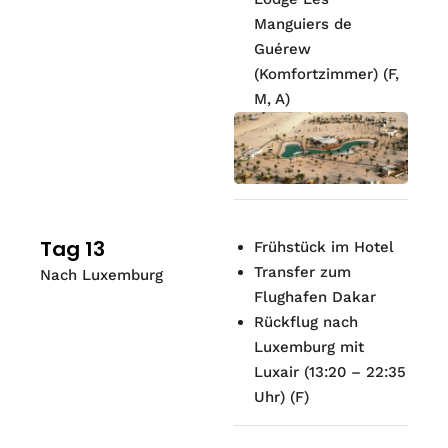
Manguiers de
Guérew
(Komfortzimmer) (F,
M, A)
Tag 13
Frühstück im Hotel
Transfer zum
Nach Luxemburg
Flughafen Dakar
Rückflug nach
Luxemburg mit
Luxair (13:20 – 22:35
Uhr) (F)