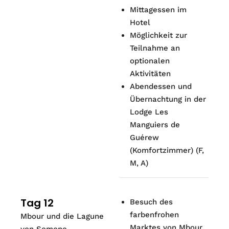
Mittagessen im
Hotel
Möglichkeit zur
Teilnahme an
optionalen
Aktivitäten
Abendessen und
Übernachtung in der
Lodge Les
Manguiers de
Guérew
(Komfortzimmer) (F,
M, A)
Tag 12
Besuch des
farbenfrohen
Mbour und die Lagune
Marktes von Mbour
von Somone