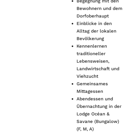
Begegnung mit den
Bewohnern und dem
Dorfoberhaupt
Einblicke in den
Alltag der lokalen
Bevölkerung
Kennenlernen
traditioneller
Lebensweisen,
Landwirtschaft und
Viehzucht
Gemeinsames
Mittagessen
Abendessen und
Übernachtung in der
Lodge Océan &
Savane (Bungalow)
(F, M, A)