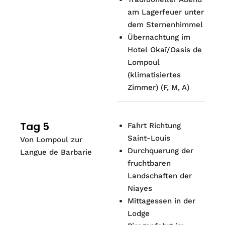
am Lagerfeuer unter
dem Sternenhimmel
Übernachtung im
Hotel Okaï/Oasis de
Lompoul
(klimatisiertes
Zimmer) (F, M, A)
Tag 5
Fahrt Richtung
Saint-Louis
Von Lompoul zur
Durchquerung der
Langue de Barbarie
fruchtbaren
Landschaften der
Niayes
Mittagessen in der
Lodge